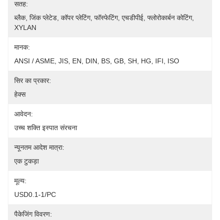
सतह:
ब्लैक, जिंक प्लेटेड, कॉपर प्लेटिंग, फॉस्फेटिंग, एचडीपीई, फ्लोरोकार्बन कोटिंग, 
XYLAN
मानक:
ANSI / ASME, JIS, EN, DIN, BS, GB, SH, HG, IFI, ISO
सिर का प्रकार:
हेक्स
आवेदन:
उच्च शक्ति इस्पात संरचना
न्यूनतम आदेश मात्रा:
एक टुकड़ा
मूल्य:
USD0.1-1/PC
पैकेजिंग विवरण: