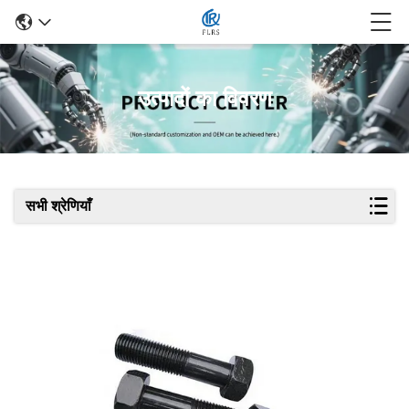
उत्पादों का विवरण
सभी श्रेणियाँ