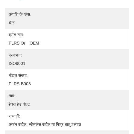
उत्पत्ति के प्लेस:
चीन
ब्रांड नाम:
FLRS Or　OEM
प्रमाणन:
ISO9001
मॉडल संख्या:
FLRS-B003
नाम:
हेक्स हेड बोल्ट
सामग्री:
कार्बन स्टील, स्टेनलेस स्टील या मिश्र धातु इस्पात