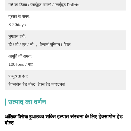
गत्ते का डिब्बा / प्लाईवुड मामलों / प्लाईवुड Pallets
प्रसव के समय:
8-20days
भुगतान शर्तें:
टी / टी / एल / सी ， वेस्टर्न यूनियन। पेपैल
आपूर्ति की क्षमता:
100Tons / माह
प्रमुखता देना:
हेक्सागोन हेड बोल्ट
, 
हेक्स हेड फास्टनर्स
उत्पाद का वर्णन
उच्च शक्ति इस्पात संरचना के लिए हेक्सागोन हेड
आंशिक पिरोया हुआ
बोल्ट