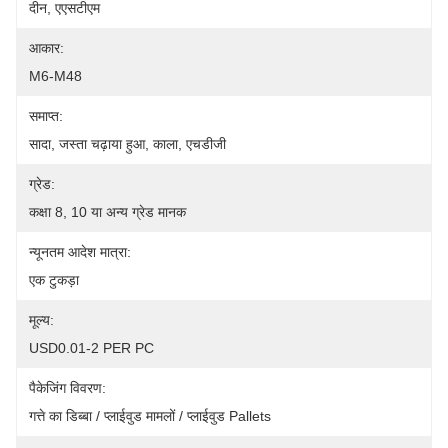
दीन, एएसटीएम
आकार:
M6-M48
समाप्त:
सादा, जस्ता चढ़ाया हुआ, काला, एचडीजी
ग्रेड:
कक्षा 8, 10 या अन्य ग्रेड मानक
न्यूनतम आदेश मात्रा:
एक टुकड़ा
मूल्य:
USD0.01-2 PER PC
पैकेजिंग विवरण:
गत्ते का डिब्बा / प्लाईवुड मामलों / प्लाईवुड Pallets