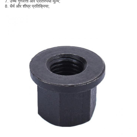
7. उच्च गुणवत्ता और प्रतिस्पर्धी मूल्य;
8. धैर्य और शीघ्र प्रतिक्रिया;