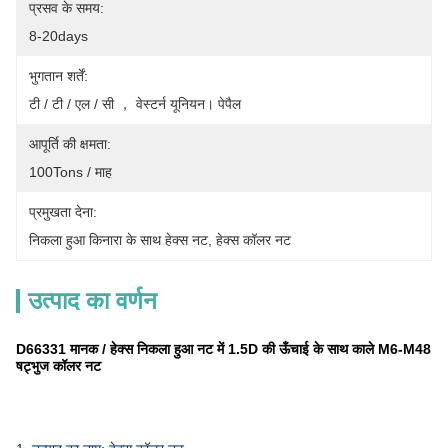
प्रसव के समय:
8-20days
भुगतान शर्तें:
टी / टी / एल / सी ， वेस्टर्न यूनियन। पेपैल
आपूर्ति की क्षमता:
100Tons / माह
प्रमुखता देना:
निकला हुआ किनारा के साथ हेक्स नट
, 
हेक्स कॉलर नट
उत्पाद का वर्णन
D66331 मानक / हेक्स निकला हुआ नट में 1.5D की ऊँचाई के साथ काले M6-M48
षट्भुज कॉलर नट