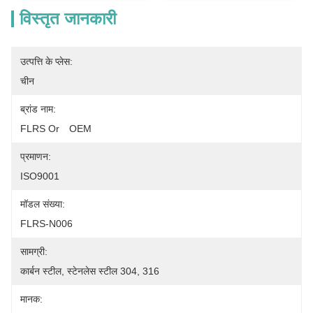
विस्तृत जानकारी
उत्पत्ति के प्लेस:
चीन
ब्रांड नाम:
FLRS Or　OEM
प्रमाणन:
ISO9001
मॉडल संख्या:
FLRS-N006
सामग्री:
कार्बन स्टील, स्टेनलेस स्टील 304, 316
मानक: