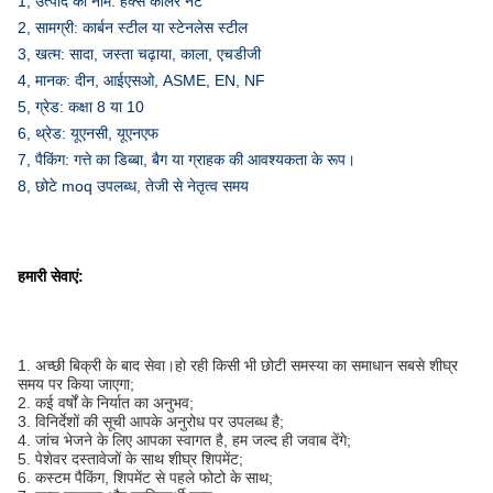
1, उत्पाद का नाम: हेक्स कॉलर नट
2, सामग्री: कार्बन स्टील या स्टेनलेस स्टील
3, खत्म: सादा, जस्ता चढ़ाया, काला, एचडीजी
4, मानक: दीन, आईएसओ, ASME, EN, NF
5, ग्रेड: कक्षा 8 या 10
6, थ्रेड: यूएनसी, यूएनएफ
7, पैकिंग: गत्ते का डिब्बा, बैग या ग्राहक की आवश्यकता के रूप।
8, छोटे moq उपलब्ध, तेजी से नेतृत्व समय
हमारी सेवाएं:
1. अच्छी बिक्री के बाद सेवा।हो रही किसी भी छोटी समस्या का समाधान सबसे शीघ्र
समय पर किया जाएगा;
2. कई वर्षों के निर्यात का अनुभव;
3. विनिर्देशों की सूची आपके अनुरोध पर उपलब्ध है;
4. जांच भेजने के लिए आपका स्वागत है, हम जल्द ही जवाब देंगे;
5. पेशेवर दस्तावेजों के साथ शीघ्र शिपमेंट;
6. कस्टम पैकिंग, शिपमेंट से पहले फोटो के साथ;