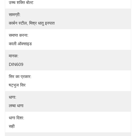
उच्च शक्ति बोल्ट
सामग्री:
कार्बन स्टील, मिश्र धातु इस्पात
समाप्त करना:
काली ऑक्साइड
मानक:
DIN609
सिर का प्रकार:
षट्भुज सिर
धागा:
लम्बा धागा
धागा दिशा:
सही