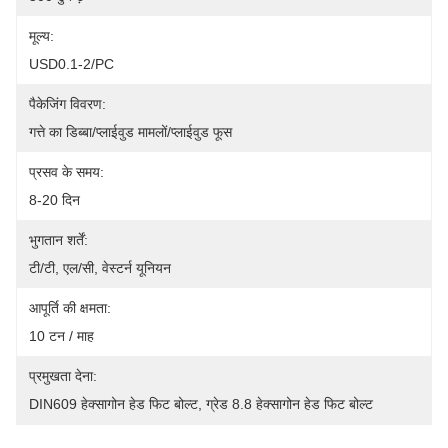
मूल्य:
USD0.1-2/PC
पैकेजिंग विवरण:
गत्ते का डिब्बा/प्लाईवुड मामलों/प्लाईवुड फूस
प्रसव के समय:
8-20 दिन
भुगतान शर्तें:
टी/टी, एल/सी, वेस्टर्न यूनियन
आपूर्ति की क्षमता:
10 टन / माह
प्रमुखता देना:
DIN609 हेक्सागोन हेड फिट बोल्ट
, 
ग्रेड 8.8 हेक्सागोन हेड फिट बोल्ट