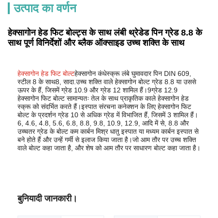
उत्पाद का वर्णन
हेक्सागोन हेड फिट बोल्ट्स के साथ लंबी थ्रेडेड पिन ग्रेड 8.8 के
साथ पूर्ण विनिर्देशों और ब्लैक ऑक्साइड उच्च शक्ति के साथ
हेक्सागोन हेड फिट बोल्ट
हेक्सागोन कंधे
स्क्रू
लंबे घुमावदार पिन DIN 609,
स्टील 8 के साथ8, सादा.
उच्च शक्ति वाले हेक्सागोन बोल्ट ग्रेड 8.8 या उससे
ऊपर के हैं, जिसमें ग्रेड 10.9 और ग्रेड 12 शामिल हैं।9ग्रेड 12.9
हेक्सागोन फिट बोल्ट सामान्यतः तेल के साथ प्राकृतिक काले हेक्सागोन हेड
स्क्रू को संदर्भित करते हैं।इस्पात संरचना कनेक्शन के लिए हेक्सागोन फिट
बोल्ट के प्रदर्शन ग्रेड 10 से अधिक ग्रेड में विभाजित हैं, जिसमें 3 शामिल हैं।
6, 4.6, 4.8, 5.6, 6.8, 8.8, 9.8, 10.9, 12.9, आदि में से, 8.8 और
उच्चतर ग्रेड के बोल्ट कम कार्बन मिश्र धातु इस्पात या मध्यम कार्बन इस्पात से
बने होते हैं और उन्हें गर्मी से इलाज किया जाता है।जो आम तौर पर उच्च शक्ति
वाले बोल्ट कहा जाता है, और शेष को आम तौर पर साधारण बोल्ट कहा जाता है।
बुनियादी जानकारी।