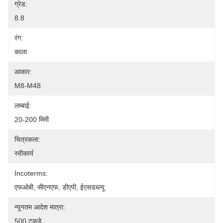
ग्रेड:
8.8
रंग:
काला
आकार:
M8-M48
लम्बाई:
20-200 मिमी
चित्रकला:
स्वीकार्य
Incoterms:
एफओबी, सीएनएफ, डीएपी, ईएसडब्ल्यू
न्यूनतम आदेश मात्रा:
500 टुकड़े