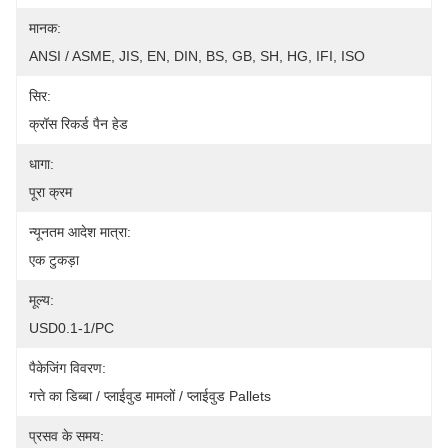
मानक:
ANSI / ASME, JIS, EN, DIN, BS, GB, SH, HG, IFI, ISO
सिर:
क्रॉस रिकर्ड पैन हेड
धागा:
पूरा क्रम
न्यूनतम आदेश मात्रा:
एक टुकड़ा
मूल्य:
USD0.1-1/PC
पैकेजिंग विवरण:
गत्ते का डिब्बा / प्लाईवुड मामलों / प्लाईवुड Pallets
प्रसव के समय: