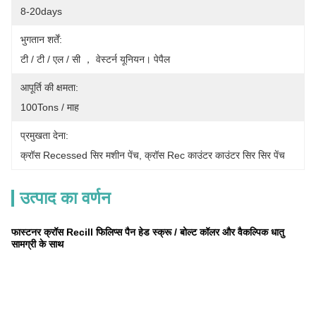
8-20days
भुगतान शर्तें:
टी / टी / एल / सी ， वेस्टर्न यूनियन। पेपैल
आपूर्ति की क्षमता:
100Tons / माह
प्रमुखता देना:
क्रॉस Recessed सिर मशीन पेंच
, 
क्रॉस Rec काउंटर काउंटर सिर सिर पेंच
उत्पाद का वर्णन
फास्टनर क्रॉस Recill फिलिप्स पैन हेड स्क्रू / बोल्ट कॉलर और वैकल्पिक धातु
सामग्री के साथ