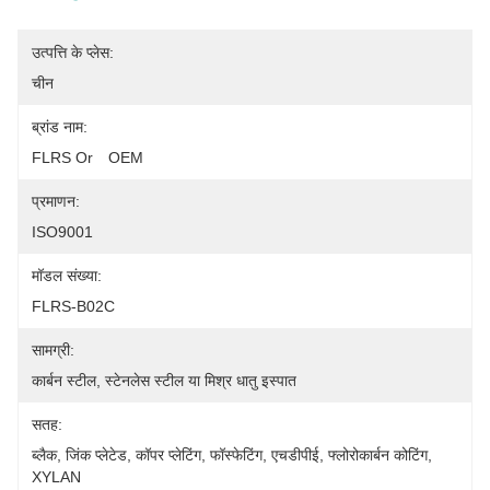
उत्पत्ति के प्लेस:
चीन
ब्रांड नाम:
FLRS Or　OEM
प्रमाणन:
ISO9001
मॉडल संख्या:
FLRS-B02C
सामग्री:
कार्बन स्टील, स्टेनलेस स्टील या मिश्र धातु इस्पात
सतह:
ब्लैक, जिंक प्लेटेड, कॉपर प्लेटिंग, फॉस्फेटिंग, एचडीपीई, फ्लोरोकार्बन कोटिंग, 
XYLAN