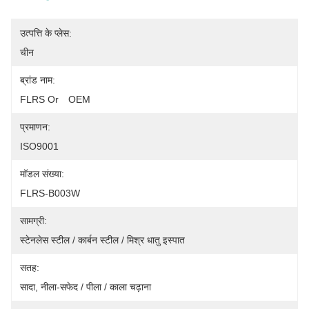
उत्पत्ति के प्लेस:
चीन
ब्रांड नाम:
FLRS Or　OEM
प्रमाणन:
ISO9001
मॉडल संख्या:
FLRS-B003W
सामग्री:
स्टेनलेस स्टील / कार्बन स्टील / मिश्र धातु इस्पात
सतह:
सादा, नीला-सफेद / पीला / काला चढ़ाना