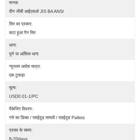
मानक:
दीन जीबी आईएसओ JIS BA ANSI
सिर का प्रकार:
कटा हुआ पैन सिर
धागा:
पूर्ण या आंशिक धागा
न्यूनतम आदेश मात्रा:
एक टुकड़ा
मूल्य:
USD0.01-1/PC
पैकेजिंग विवरण:
गत्ते का डिब्बा / प्लाईवुड मामलों / प्लाईवुड Pallets
प्रसव के समय:
8-20days