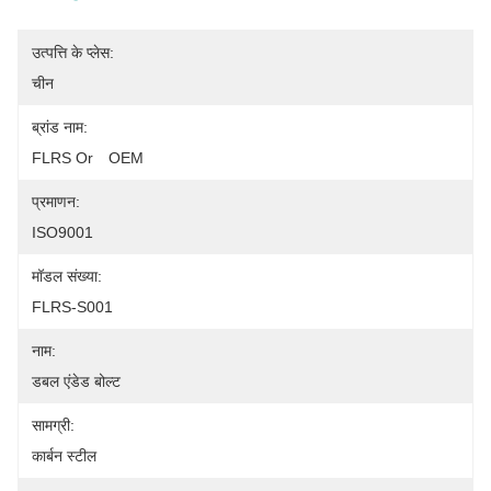
उत्पत्ति के प्लेस:
चीन
ब्रांड नाम:
FLRS Or　OEM
प्रमाणन:
ISO9001
मॉडल संख्या:
FLRS-S001
नाम:
डबल एंडेड बोल्ट
सामग्री:
कार्बन स्टील