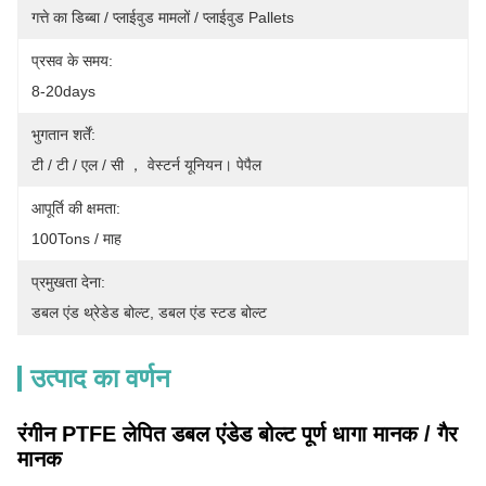
गत्ते का डिब्बा / प्लाईवुड मामलों / प्लाईवुड Pallets
प्रसव के समय:
8-20days
भुगतान शर्तें:
टी / टी / एल / सी ， वेस्टर्न यूनियन। पेपैल
आपूर्ति की क्षमता:
100Tons / माह
प्रमुखता देना:
डबल एंड थ्रेडेड बोल्ट
, 
डबल एंड स्टड बोल्ट
उत्पाद का वर्णन
रंगीन PTFE लेपित डबल एंडेड बोल्ट पूर्ण धागा मानक / गैर
मानक