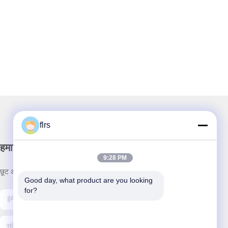
flrs
हमारा समाचार पत्र
9:28 PM
छूट और अधिक के लिए हमारे न्यूज़लेटर की सदस्यता लें।
Good day, what product are you looking 
for?