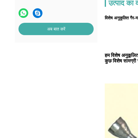
उत्पाद का व
विशेष अनुकूलित गैर-म
अब बात करें
हम विशेष अनुकूलित 
कुछ विशेष सामग्री 