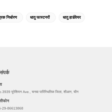
्रिक निर्धारण
धातु फास्टनरों
धातु हार्डवेयर
संपर्क
ता
.3939 यूरेशियन Ave., चनबा पारिस्थितिक जिला, शीआन, चीन
ेलीफोन
6-29-86613868