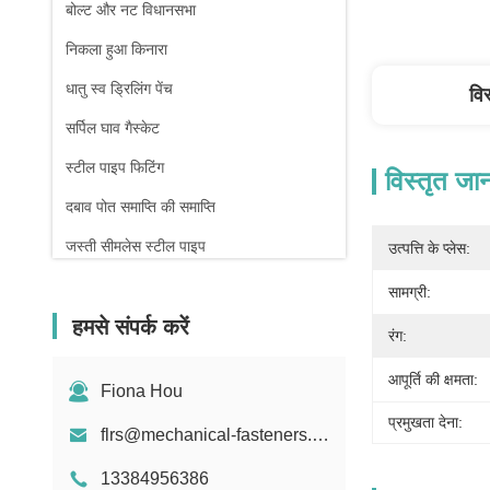
बोल्ट और नट विधानसभा
निकला हुआ किनारा
धातु स्व ड्रिलिंग पेंच
वि
सर्पिल घाव गैस्केट
स्टील पाइप फिटिंग
विस्तृत जा
दबाव पोत समाप्ति की समाप्ति
जस्ती सीमलेस स्टील पाइप
उत्पत्ति के प्लेस:
फोर्जिंग और कास्टिंग
सामग्री:
हमसे संपर्क करें
कम्प्रेशन स्प्रिंग
रंग:
आपूर्ति की क्षमता:
Fiona Hou
प्रमुखता देना:
flrs@mechanical-fasteners.com
13384956386