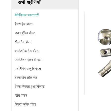
सभी श्रेणियाँ
मैकेनिकल फास्टनरों
हेक्स हेड बोल्ट
डबल एंडेड बोल्ट
गोल हेड बोल्ट
काउंटर्सक हेड बोल्ट
फाउंडेशन एंकर बोल्ट्स
स्व टैपिंग धातु शिकंजा
हेक्सागोन लॉक नट
हेक्स निकला हुआ किनारा
प्लेन वॉशर
स्प्रिंग लॉक वॉशर