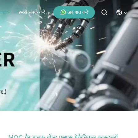
हमसे संपर्क करें
अब बात करें
पादों
MOC गैर मानक बोल्ट एसएस मेकैनिकल फास्टनरों