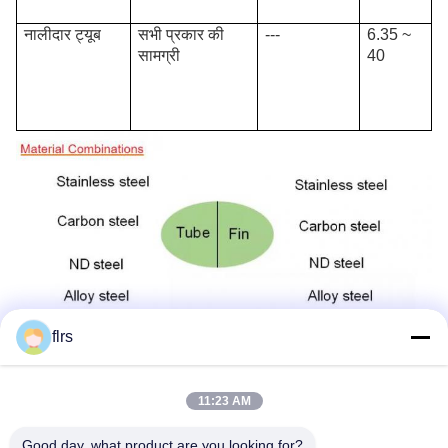
नालीदार ट्यूब
सभी प्रकार की
---
6.35 ~
सामग्री
40
flrs
11:23 AM
Good day, what product are you looking for?