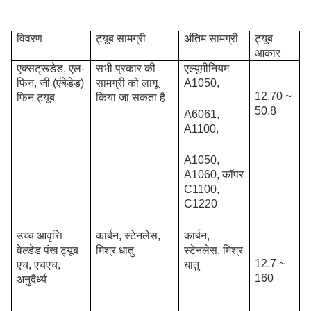
विवरण
ट्यूब सामग्री
अंतिम सामग्री
ट्यूब
आकार
एक्सट्रूडेड, एल-
सभी प्रकार की
एल्यूमीनियम
फिन, जी (एंबेडेड)
सामग्री को लागू
A1050,
12.70 ~
फिन ट्यूब
किया जा सकता है
50.8
A6061,
A1100,
A1050,
A1060, कॉपर
C1100,
C1220
उच्च आवृत्ति
कार्बन, स्टेनलेस,
कार्बन,
वेल्डेड पंख
ट्यूब
मिश्र धातु
स्टेनलेस, मिश्र
12.7 ~
एच, एचएच,
धातु
160
अनुदैर्ध्य