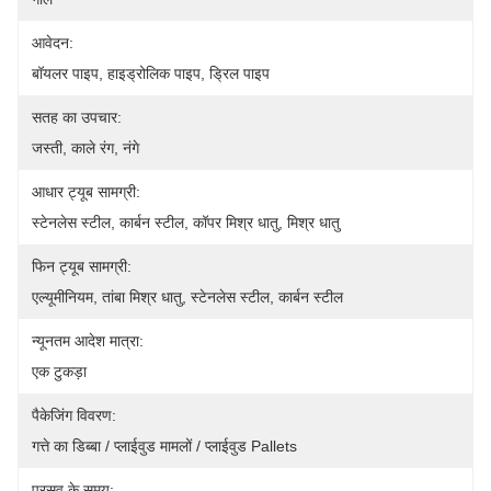
आवेदन:
बॉयलर पाइप, हाइड्रोलिक पाइप, ड्रिल पाइप
सतह का उपचार:
जस्ती, काले रंग, नंगे
आधार ट्यूब सामग्री:
स्टेनलेस स्टील, कार्बन स्टील, कॉपर मिश्र धातु, मिश्र धातु
फिन ट्यूब सामग्री:
एल्यूमीनियम, तांबा मिश्र धातु, स्टेनलेस स्टील, कार्बन स्टील
न्यूनतम आदेश मात्रा:
एक टुकड़ा
पैकेजिंग विवरण:
गत्ते का डिब्बा / प्लाईवुड मामलों / प्लाईवुड Pallets
प्रसव के समय: