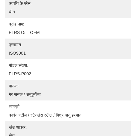
उत्पत्ति के प्लेस:
चीन
ब्रांड नाम:
FLRS Or　OEM
प्रमाणन:
ISO9001
मॉडल संख्या:
FLRS-P002
मानक:
गैर मानक / अनुकूलित
सामग्री:
कार्बन स्टील / स्टेनलेस स्टील / मिश्र धातु इस्पात
खंड आकार:
गोल