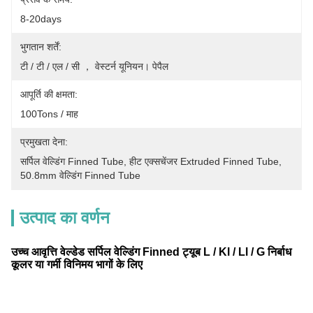
8-20days
भुगतान शर्तें:
टी / टी / एल / सी ， वेस्टर्न यूनियन। पेपैल
आपूर्ति की क्षमता:
100Tons / माह
प्रमुखता देना:
सर्पिल वेल्डिंग Finned Tube
, 
हीट एक्सचेंजर Extruded Finned Tube
, 
50.8mm वेल्डिंग Finned Tube
उत्पाद का वर्णन
उच्च आवृत्ति वेल्डेड सर्पिल वेल्डिंग Finned ट्यूब L / Kl / Ll / G निर्बाध
कूलर या गर्मी विनिमय भागों के लिए