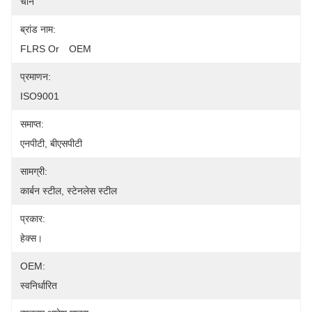
चीन
ब्रांड नाम:
FLRS Or　OEM
प्रमाणन:
ISO9001
समाप्त:
एनपीटी, बीएसपीटी
सामग्री:
कार्बन स्टील, स्टेनलेस स्टील
प्रकार:
हेक्स।
OEM:
स्वनिर्धारित