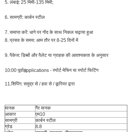
5. लंबाई: 25 मिमी-135 मिमी;
6.
सामग्री: कार्बन स्टील
7.
समाप्त करें: धागे पर गोंद के साथ निकल चढ़ाया हुआ
8.
प्रसव के समय: आम तौर पर 8-25 दिनों में
9.
पैकेज: डिब्बों और पैलेट या ग्राहक की आवश्यकता के अनुसार
10:00 पूर्वाह्न
pplications - स्पोर्ट मेचिन या स्पोर्ट फिटिंग
11.शिपिंग: समुद्र से / हवा से / कूरियर द्वारा
मानक
गैर मानक
आकार
एम10
सामग्री
कार्बन स्टील
ग्रेड
8.8