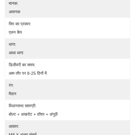
मानक:
अमानक
सिर का प्रकार:
एलन कैप
धागा:
आधा धागा
डिलीवरी का समय:
आम तौर पर 8-25 दिनों में
रंग:
मैदान
विधानसभा सामग्री:
बोल्ट + अखरोट + वॉशर + अंगूठी
आकार:
M8 X अलग लंबाई