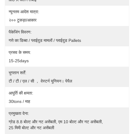
न्यूनतम आदेश मात्रा:
२०० टुकड़ा/आकार
पैकेजिंग विवरण:
गत्ते का डिब्बा / प्लाईवुड मामलों / प्लाईवुड Pallets
प्रसव के समय:
15-25days
भुगतान शर्तें:
टी / टी / एल / सी ， वेस्टर्न यूनियन। पेपैल
आपूर्ति की क्षमता:
30tons / माह
प्रमुखता देना:
ग्रेड 8.8 बोल्ट और नट असेंबली
, 
एम 10 बोल्ट और नट असेंबली
, 
25 मिमी बोल्ट और नट असेंबली