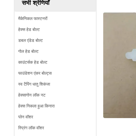
सभी श्रेणियाँ
मैकेनिकल फास्टनरों
हेक्स हेड बोल्ट
डबल एंडेड बोल्ट
गोल हेड बोल्ट
काउंटर्सक हेड बोल्ट
फाउंडेशन एंकर बोल्ट्स
स्व टैपिंग धातु शिकंजा
हेक्सागोन लॉक नट
हेक्स निकला हुआ किनारा
प्लेन वॉशर
स्प्रिंग लॉक वॉशर