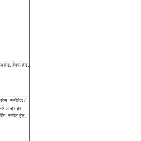
 हेड, हेक्स हेड,
सेस, स्लॉटेड /
ायंगल ड्राइव,
िंग, स्लॉट.इंड,