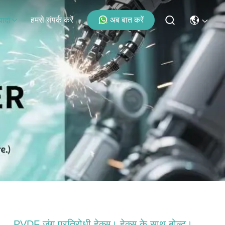
हमसे संपर्क करें
अब बात करें
पादों
PVDF जंग प्रतिरोधी हेक्स। हेक्स के साथ बोल्ट।