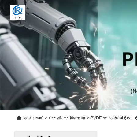
घर
>
उत्पादों
>
बोल्ट और नट विधानसभा
>
PVDF जंग प्रतिरोधी हेक्स। ह