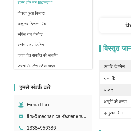
बोल्ट और नट विधानसभा
निकला हुआ किनारा
धातु स्व ड्रिलिंग पेंच
वि
सर्पिल घाव गैस्केट
स्टील पाइप फिटिंग
विस्तृत जा
दबाव पोत समाप्ति की समाप्ति
जस्ती सीमलेस स्टील पाइप
उत्पत्ति के प्लेस:
फोर्जिंग और कास्टिंग
सामग्री:
हमसे संपर्क करें
कम्प्रेशन स्प्रिंग
आकार:
आपूर्ति की क्षमता:
Fiona Hou
प्रमुखता देना:
flrs@mechanical-fasteners.com
13384956386