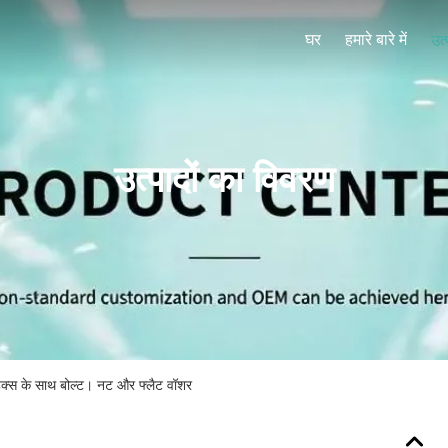
घर
हमारे बारे में
उत्
उत्पादों का विवरण
ेक्स के साथ बोल्ट। नट और फ्लैट वॉशर