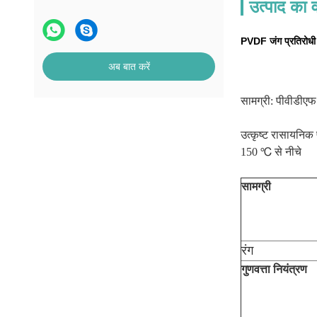
उत्पाद का व
PVDF जंग प्रतिरोधी 
अब बात करें
सामग्री: पीवीडीएफ
उत्कृष्ट रासायनिक 
150 ℃ से नीचे
सामग्री
रंग
गुणवत्ता नियंत्रण