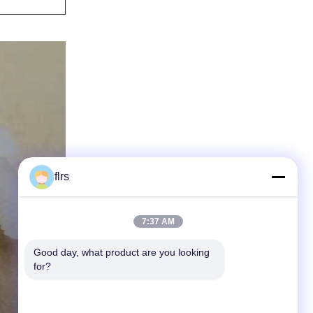
flrs
7:37 AM
Good day, what product are you looking 
for?