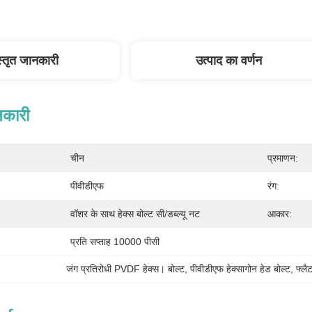
स्तृत जानकारी
उत्पाद का वर्णन
नकारी
चीन
प्रमाणन:
पीवीडीएफ
रंग:
वॉशर के साथ हेक्स बोल्ट सी/डब्ल्यू नट
आकार:
प्रति सप्ताह 10000 पीसी
जंग प्रतिरोधी PVDF हेक्स। बोल्ट
, 
पीवीडीएफ हेक्सागोन हेड बोल्ट
, 
फ्लै