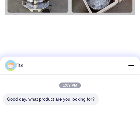
flrs
1:09 PM
Good day, what product are you looking for?
टैग:
कार्बन स्टील निकला हुआ किनारा
धातु निकला हुआ किनारा
स्टेनलेस स्टील निकला हुआ किनारा