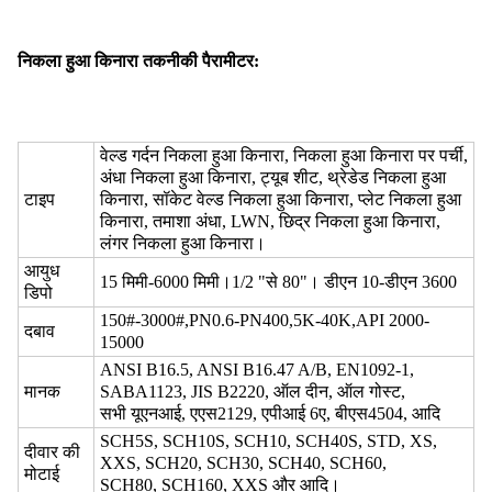
निकला हुआ किनारा तकनीकी पैरामीटर:
वेल्ड गर्दन निकला हुआ किनारा, निकला हुआ किनारा पर पर्ची,
अंधा निकला हुआ किनारा, ट्यूब शीट, थ्रेडेड निकला हुआ
टाइप
किनारा, सॉकेट वेल्ड निकला हुआ किनारा, प्लेट निकला हुआ
किनारा, तमाशा अंधा, LWN, छिद्र निकला हुआ किनारा,
लंगर निकला हुआ किनारा।
आयुध
15 मिमी-6000 मिमी।1/2 "से 80"। डीएन 10-डीएन 3600
डिपो
150#-3000#,PN0.6-PN400,5K-40K,API 2000-
दबाव
15000
ANSI B16.5, ANSI B16.47 A/B, EN1092-1,
मानक
SABA1123, JIS B2220, ऑल दीन, ऑल गोस्ट,
सभी यूएनआई, एएस2129, एपीआई 6ए, बीएस4504, आदि
SCH5S, SCH10S, SCH10, SCH40S, STD, XS,
दीवार की
XXS, SCH20, SCH30, SCH40, SCH60,
मोटाई
SCH80, SCH160, XXS और आदि।