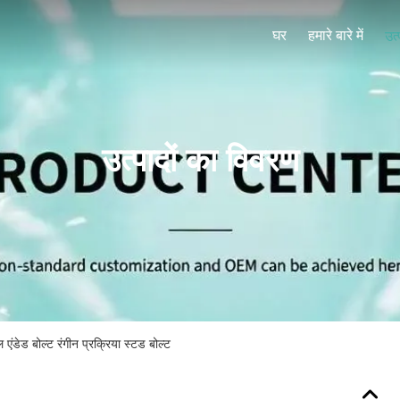
घर
हमारे बारे में
उत्
उत्पादों का विवरण
ंडेड बोल्ट रंगीन प्रक्रिया स्टड बोल्ट