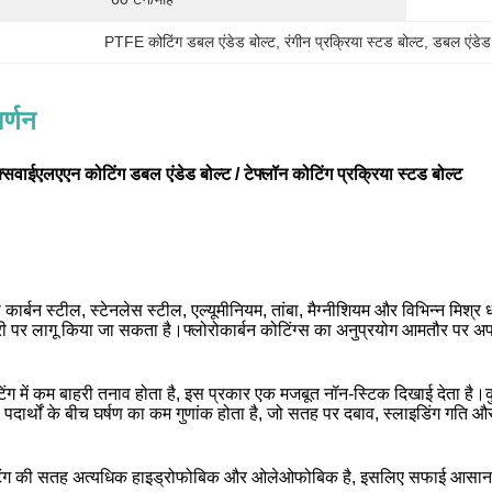
PTFE कोटिंग डबल एंडेड बोल्ट
, 
रंगीन प्रक्रिया स्टड बोल्ट
, 
डबल एंडेड
र्णन
्सवाईएलएएन कोटिंग डबल एंडेड बोल्ट / टेफ्लॉन कोटिंग प्रक्रिया स्टड बोल्ट
ो कार्बन स्टील, स्टेनलेस स्टील, एल्यूमीनियम, तांबा, मैग्नीशियम और विभिन्न म
्री पर लागू किया जा सकता है।फ्लोरोकार्बन कोटिंग्स का अनुप्रयोग आमतौर पर अपन
िंग में कम बाहरी तनाव होता है, इस प्रकार एक मजबूत नॉन-स्टिक दिखाई देता है।क
ोस पदार्थों के बीच घर्षण का कम गुणांक होता है, जो सतह पर दबाव, स्लाइडिंग गत
टिंग की सतह अत्यधिक हाइड्रोफोबिक और ओलेओफोबिक है, इसलिए सफाई आसान और अध