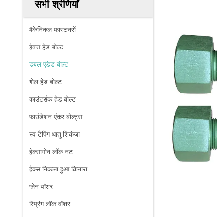
सभी श्रेणियाँ
मैकेनिकल फास्टनरों
हेक्स हेड बोल्ट
डबल एंडेड बोल्ट
गोल हेड बोल्ट
काउंटर्सक हेड बोल्ट
फाउंडेशन एंकर बोल्ट्स
स्व टैपिंग धातु शिकंजा
हेक्सागोन लॉक नट
हेक्स निकला हुआ किनारा
प्लेन वॉशर
स्प्रिंग लॉक वॉशर