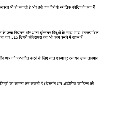
कता भी हो सकती है और इसे एक विरोधी स्थैतिक कोटिंग के रूप में
लॉन के उच्च पिघलने और आत्म-इग्निशन बिंदुओं के साथ-साथ अप्रत्याशित
क कर 315 डिग्री सेल्सियस तक भी काम करने में सक्षम हैं।
फ्लॉन आर को प्रभावित करने के लिए ज्ञात एकमात्र रसायन उच्च तापमान
्य डिग्री का सामना कर सकती हैं।टेफ्लॉन आर औद्योगिक कोटिंग्स को