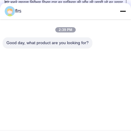
ए2:
हमारे गुणवत्ता निरीक्षण विभाग द्वारा हर प्रक्रिया की जाँच की जाएगी जो हर उत्पाद
का बीमा करता है
flrs
गुणवत्ता।उत्पादों के उत्पादन में, हम व्यक्तिगत रूप से कारखाने की गुणवत्ता की जांच
करने के लिए जाएंगे
2:39 PM
उत्पाद।
Good day, what product are you looking for?
प्रश्न 3: क्या आप गुणवत्ता की जांच के लिए नि: शुल्क नमूने पेश करते हैं?
ए3:
हां, नमूने के लिए सार्वभौमिक आकार उपलब्ध हैं, लेकिन खरीदारों द्वारा भाड़ा का
भुगतान किया जाना है।
Q4: आप नमूने या ड्राइंग डिजाइन के अनुसार उत्पादों को अनुकूलित कर सकते हैं?
ए4:
हाँ।हमारे पास अपने ग्राहकों के लिए अनुकूलित उत्पादों का समर्थन करने के लिए
पेशेवर इंजीनियर हैं।हम आपके नमूने या तकनीकी चित्र द्वारा उत्पादन कर सकते हैं और
नए नए साँचे और जुड़नार बना सकते हैं।
Q5: आपकी भुगतान विधि क्या है?
ए5:
अग्रिम में टी / टी का 30% मूल्य और वितरण से पहले अन्य 70% संतुलन।
3000USD से कम के छोटे ऑर्डर के लिए, आपको बैंक शुल्क कम करने के लिए अग्रिम
रूप से 100% भुगतान करने का सुझाव दिया जाएगा।