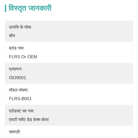
विस्तृत जानकारी
उत्पत्ति के प्लेस:
चीन
ब्रांड नाम:
FLRS Or OEM
प्रमाणन:
ISO9001
मॉडल संख्या:
FLRS-B001
प्रोडक्ट का नाम:
एफटी फ्लैट हेड हेक्स बोल्ट
सामग्री: