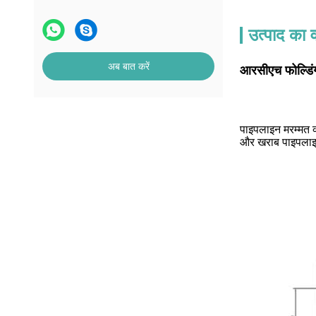
उत्पाद का व
अब बात करें
आरसीएच फोल्डिंग
पाइपलाइन मरम्मत क
और खराब पाइपलाइन 