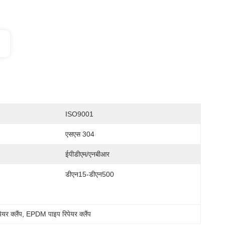
ISO9001
एसएस 304
ईपीडीएम/एनबीआर
डीएन15-डीएन500
यर क्लैंप
, 
EPDM पाइप रिपेयर क्लैंप