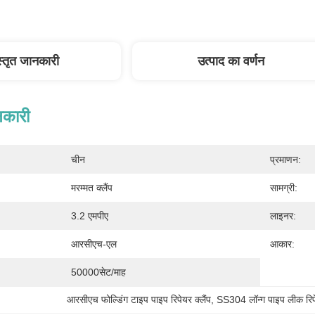
स्तृत जानकारी
उत्पाद का वर्णन
नकारी
चीन
प्रमाणन:
मरम्मत क्लैंप
सामग्री:
3.2 एमपीए
लाइनर:
आरसीएच-एल
आकार:
50000सेट/माह
आरसीएच फोल्डिंग टाइप पाइप रिपेयर क्लैंप
, 
SS304 लॉन्ग पाइप लीक रिपे