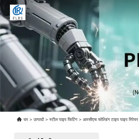
घर
>
उत्पादों
>
स्टील पाइप फिटिंग
>
आरसीएच फोल्डिंग टाइप पाइप रिपेयर