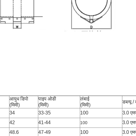
आयुध डिपो
पाइप ओडी
लंबाई
डब्ल्यू /
(मिमी)
(मिमी)
(मिमी)
34
33-35
100
3.0 एम
42
41-44
3.0 एम
100
48.6
47-49
100
3.0 एम