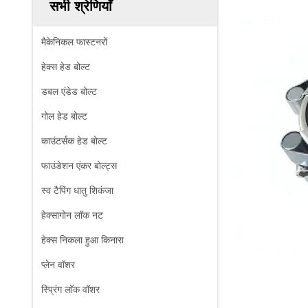
सभी श्रेणियाँ
मैकेनिकल फास्टनरों
हेक्स हेड बोल्ट
डबल एंडेड बोल्ट
गोल हेड बोल्ट
काउंटर्सक हेड बोल्ट
फाउंडेशन एंकर बोल्ट्स
स्व टैपिंग धातु शिकंजा
हेक्सागोन लॉक नट
हेक्स निकला हुआ किनारा
प्लेन वॉशर
स्प्रिंग लॉक वॉशर