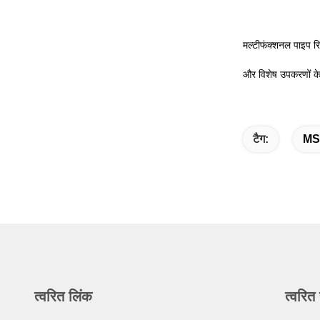
मल्टीफंक्शनल पाइप र
और विशेष उपकरणों के
टैग:
MSS
त्वरित लिंक
त्वरित 