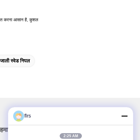
ापित करना आसान है, कुशल
जाली स्वेड निपल
flrs
हमारा समाचार पत्र
2:25 AM