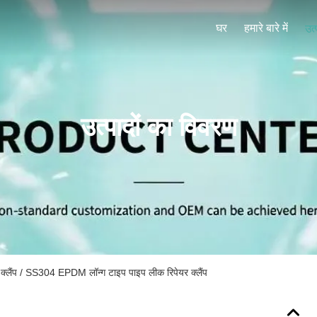
घर
हमारे बारे में
उत्
उत्पादों का विवरण
 क्लैंप / SS304 EPDM लॉन्ग टाइप पाइप लीक रिपेयर क्लैंप