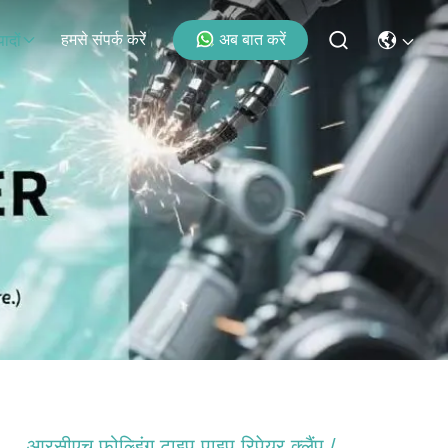
हमसे संपर्क करें
अब बात करें
पादों
आरसीएच फोल्डिंग टाइप पाइप रिपेयर क्लैंप /