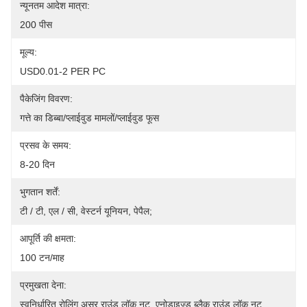
न्यूनतम आदेश मात्रा:
200 पीस
मूल्य:
USD0.01-2 PER PC
पैकेजिंग विवरण:
गत्ते का डिब्बा/प्लाईवुड मामलों/प्लाईवुड फूस
प्रसव के समय:
8-20 दिन
भुगतान शर्तें:
टी / टी, एल / सी, वेस्टर्न यूनियन, पेपैल;
आपूर्ति की क्षमता:
100 टन/माह
प्रमुखता देना:
स्वनिर्धारित रोलिंग असर राउंड लॉक नट
, 
एनोडाइज्ड ब्लैक राउंड लॉक नट
, 