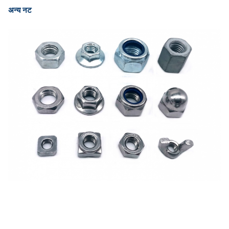
अन्य नट