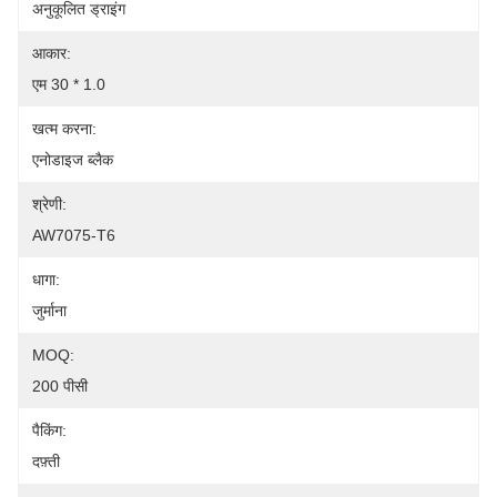
अनुकूलित ड्राइंग
आकार:
एम 30 * 1.0
खत्म करना:
एनोडाइज ब्लैक
श्रेणी:
AW7075-T6
धागा:
जुर्माना
MOQ:
200 पीसी
पैकिंग:
दफ़्ती