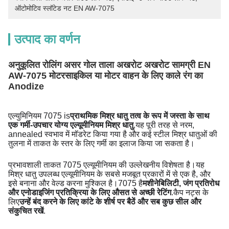
ऑटोमोटिव स्लॉटेड नट EN AW-7075
उत्पाद का वर्णन
अनुकूलित रोलिंग असर गोल ताला अखरोट अखरोट सामग्री EN
AW-7075 मोटरसाइकिल या मोटर वाहन के लिए काले रंग का
Anodize
एल्युमिनियम 7075 is
प्राथमिक मिश्र धातु तत्व के रूप में जस्ता के साथ
एक गर्मी-उपचार योग्य एल्यूमीनियम मिश्र धातु
.यह पूरी तरह से नरम,
annealed स्वभाव में मॉडरेट किया गया है और कई स्टील मिश्र धातुओं की
तुलना में ताकत के स्तर के लिए गर्मी का इलाज किया जा सकता है।
प्रभावशाली ताकत 7075 एल्यूमीनियम की उल्लेखनीय विशेषता है।यह
मिश्र धातु उपलब्ध एल्यूमीनियम के सबसे मजबूत प्रकारों में से एक है, और
इसे बनाना और वेल्ड करना मुश्किल है।7075 है
मशीनेबिलिटी, जंग प्रतिरोध
और एनोडाइजिंग प्रतिक्रिया के लिए औसत से अच्छी रेटिंग
.
कैप नट्स के
लिए
उन्हें बंद करने के लिए कांटे के शीर्ष पर बैठें और सब कुछ सील और
संकुचित रखें
.