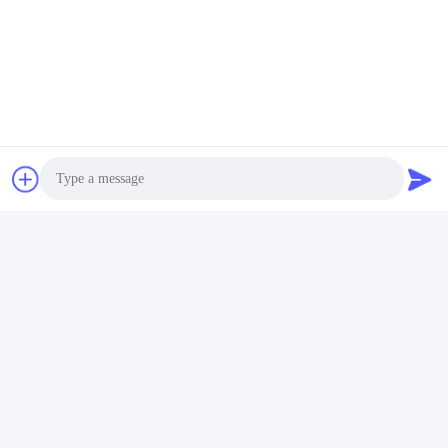
सामान्य प्रश्न
Photo
प्रश्न 1: मैं आपके उत्पादों के बारे में अधिक जानकारी कैसे प्राप्त कर सकता हूं?
ए: आप हमारे ईमेल पते पर एक ईमेल भेज सकते हैं।हम आपके संदर्भ के लिए अपने
Video Call
उत्पादों की सूची और चित्र प्रदान करेंगे। हम पाइप फिटिंग, बोल्ट और नट, गास्केट
आदि की आपूर्ति भी कर सकते हैं। हमारा लक्ष्य आपके पाइपिंग सिस्टम समाधान प्रदाता
बनना है।
Audio Call