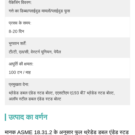
पैकेजिंग विवरण:
गत्ते का डिब्बा/प्लाईवुड मामलों/प्लाईवुड फूस
प्रसव के समय:
8-20 दिन
भुगतान शर्तें:
टी/टी, एल/सी, वेस्टर्न यूनियन, पेपैल
आपूर्ति की क्षमता:
100 टन / माह
प्रमुखता देना:
थ्रेडेड डबल एंडेड स्टड बोल्ट
, 
एएसटीएम ए193 बी7 थ्रेडेड स्टड बोल्ट
, 
अलॉय स्टील डबल एंडेड स्टड बोल्ट
उत्पाद का वर्णन
मानक ASME 18.31.2 के अनुसार फुल थ्रेडेड डबल एंडेड स्टड