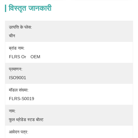
विस्तृत जानकारी
उत्पत्ति के प्लेस:
चीन
ब्रांड नाम:
FLRS Or　OEM
प्रमाणन:
ISO9001
मॉडल संख्या:
FLRS-S0019
नाम:
फुल थ्रेडेड स्टड बोल्ट
आवेदन पत्र: