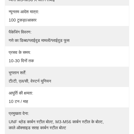
न्यूनतम आदेश मात्रा:
100 टुकड़ा/आकार
पैकेजिंग विवरण:
गत्ते का डिब्बा/प्लाईवुड मामलों/प्लाईवुड फूस
प्रसव के समय:
10-30 दिनों तक
भुगतान शर्तें:
टी/टी, एल/सी, वेस्टर्न यूनियन
आपूर्ति की क्षमता:
10 टन / माह
प्रमुखता देना:
UNF थ्रेड कार्बन स्टील बोल्ट
, 
M3-M56 कार्बन स्टील के बोल्ट
, 
काले ऑक्साइड सतह कार्बन स्टील बोल्ट