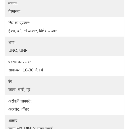
मानक:
गैरमानक
सिर का प्रकार:
हेक्स, वर्ग, टी आकार, विशेष आकार
धागा:
UNC, UNF
प्रसव का समय:
सामान्यतः 10-30 दिन में
रंग:
काला, चांदी, ग्रे
असेंबली सामग्री:
अखरोट, वॉशर
आकार:
व्यास M3-M56 X अलग लंबाई