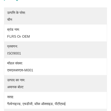
उत्पत्ति के प्लेस:
चीन
ब्रांड नाम:
FLRS Or OEM
प्रमाणन:
ISO9001
मॉडल संख्या:
एफएलआरएस-M001
उत्पाद का नाम:
अमानक बोल्ट
सतह:
गैल्वेनाइज्ड, एचडीजी, ब्लैक ऑक्साइड, पीटीएफई