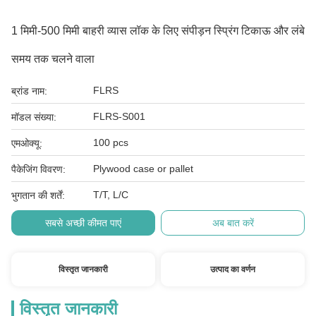
1 मिमी-500 मिमी बाहरी व्यास लॉक के लिए संपीड़न स्प्रिंग टिकाऊ और लंबे
समय तक चलने वाला
FLRS
ब्रांड नाम:
FLRS-S001
मॉडल संख्या:
100 pcs
एमओक्यू:
Plywood case or pallet
पैकेजिंग विवरण:
T/T, L/C
भुगतान की शर्तें:
सबसे अच्छी कीमत पाएं
अब बात करें
विस्तृत जानकारी
उत्पाद का वर्णन
विस्तृत जानकारी