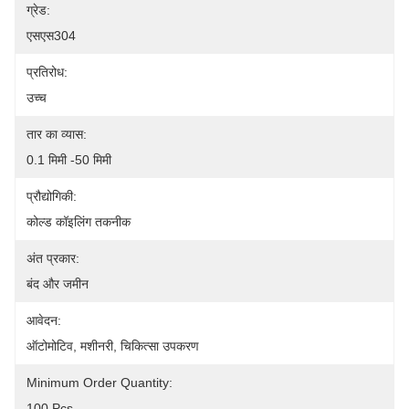
ग्रेड:
एसएस304
प्रतिरोध:
उच्च
तार का व्यास:
0.1 मिमी -50 मिमी
प्रौद्योगिकी:
कोल्ड कॉइलिंग तकनीक
अंत प्रकार:
बंद और जमीन
आवेदन:
ऑटोमोटिव, मशीनरी, चिकित्सा उपकरण
Minimum Order Quantity:
100 Pcs