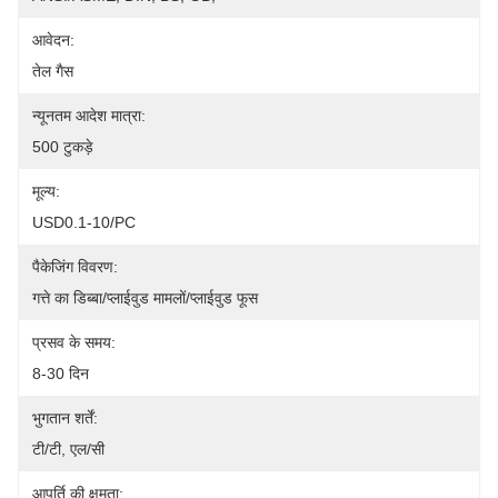
आवेदन:
तेल गैस
न्यूनतम आदेश मात्रा:
500 टुकड़े
मूल्य:
USD0.1-10/PC
पैकेजिंग विवरण:
गत्ते का डिब्बा/प्लाईवुड मामलों/प्लाईवुड फूस
प्रसव के समय:
8-30 दिन
भुगतान शर्तें:
टी/टी, एल/सी
आपूर्ति की क्षमता: