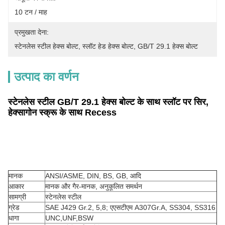
10 टन / माह
प्रमुखता देना:
स्टेनलेस स्टील हेक्स बोल्ट
, 
स्लॉट हेड हेक्स बोल्ट
, 
GB/T 29.1 हेक्स बोल्ट
उत्पाद का वर्णन
स्टेनलेस स्टील GB/T 29.1 हेक्स बोल्ट के साथ स्लॉट पर सिर,
हेक्सागोन स्क्रू के साथ Recess
मानक
ANSI/ASME, DIN, BS, GB, आदि
आकार
मानक और गैर-मानक, अनुकूलित समर्थन
सामग्री
स्टेनलेस स्टील
ग्रेड
SAE J429 Gr.2, 5,8; एएसटीएम A307Gr.A, SS304, SS316
धागा
UNC,UNF,BSW