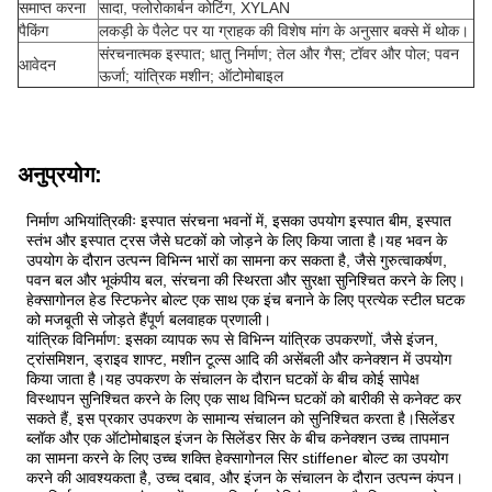
समाप्त करना
सादा, फ्लोरोकार्बन कोटिंग, XYLAN
पैकिंग
लकड़ी के पैलेट पर या ग्राहक की विशेष मांग के अनुसार बक्से में थोक।
संरचनात्मक इस्पात; धातु निर्माण; तेल और गैस; टॉवर और पोल; पवन
आवेदन
ऊर्जा; यांत्रिक मशीन; ऑटोमोबाइल
अनुप्रयोग:
निर्माण अभियांत्रिकीः इस्पात संरचना भवनों में, इसका उपयोग इस्पात बीम, इस्पात
स्तंभ और इस्पात ट्रस जैसे घटकों को जोड़ने के लिए किया जाता है।यह भवन के
उपयोग के दौरान उत्पन्न विभिन्न भारों का सामना कर सकता है, जैसे गुरुत्वाकर्षण,
पवन बल और भूकंपीय बल, संरचना की स्थिरता और सुरक्षा सुनिश्चित करने के लिए।
हेक्सागोनल हेड स्टिफनेर बोल्ट एक साथ एक इंच बनाने के लिए प्रत्येक स्टील घटक
को मजबूती से जोड़ते हैं
पूर्ण बलवाहक प्रणाली।
यांत्रिक विनिर्माण: इसका व्यापक रूप से विभिन्न यांत्रिक उपकरणों, जैसे इंजन,
ट्रांसमिशन, ड्राइव शाफ्ट, मशीन टूल्स आदि की असेंबली और कनेक्शन में उपयोग
किया जाता है।यह उपकरण के संचालन के दौरान घटकों के बीच कोई सापेक्ष
विस्थापन सुनिश्चित करने के लिए एक साथ विभिन्न घटकों को बारीकी से कनेक्ट कर
सकते हैं, इस प्रकार उपकरण के सामान्य संचालन को सुनिश्चित करता है।सिलेंडर
ब्लॉक और एक ऑटोमोबाइल इंजन के सिलेंडर सिर के बीच कनेक्शन उच्च तापमान
का सामना करने के लिए उच्च शक्ति हेक्सागोनल सिर stiffener बोल्ट का उपयोग
करने की आवश्यकता है, उच्च दबाव, और इंजन के संचालन के दौरान उत्पन्न कंपन।