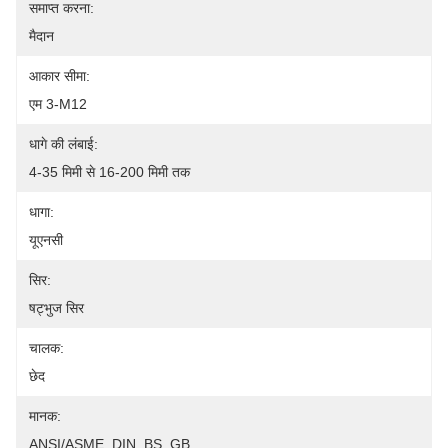
समाप्त करना:
मैदान
आकार सीमा:
एम 3-M12
धागे की लंबाई:
4-35 मिमी से 16-200 मिमी तक
धागा:
यूएनसी
सिर:
षट्भुज सिर
चालक:
छेद
मानक:
ANSI/ASME, DIN, BS, GB,