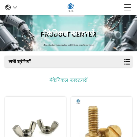
मैकेनिकल फास्टनरों
सभी श्रेणियाँ
मैकेनिकल फास्टनरों