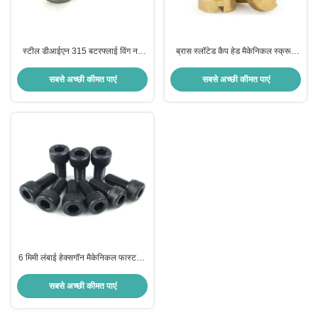
स्टील डीआईएन 315 बटरफ्लाई विंग नट
ब्रास स्लॉटेड कैप हेड मैकेनिकल स्क्रू /
व्हील बैलेंसर क्विक नट विंग / फॉर्मवर्क विंग
राउंड हेड स्लॉटेड मशीन स्क्रू
सबसे अच्छी कीमत पाएं
सबसे अच्छी कीमत पाएं
6 मिमी लंबाई हेक्सगॉन मैकेनिकल फास्टनरों
एलन हेड स्क्रू एएसएमई बी 18.3
सबसे अच्छी कीमत पाएं