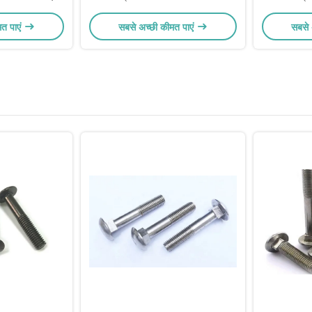
42CrMoA
मत पाएं
सबसे अच्छी कीमत पाएं
सबसे 