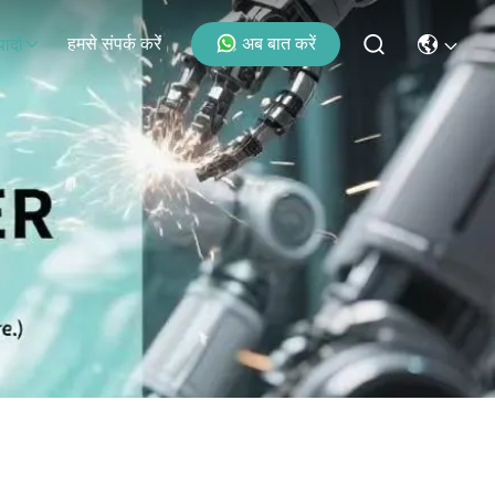
हमसे संपर्क करें
अब बात करें
पादों