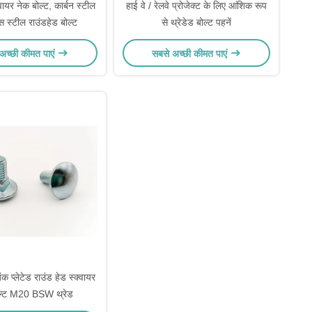
वायर नेक बोल्ट, कार्बन स्टील
हाई वे / रेलवे प्रोजेक्ट के लिए आंशिक रूप
ेस स्टील राउंडहेड बोल्ट
से थ्रेडेड बोल्ट पहनें
अच्छी कीमत पाएं
सबसे अच्छी कीमत पाएं
प्लेटेड राउंड हेड स्क्वायर
ोल्ट M20 BSW थ्रेड