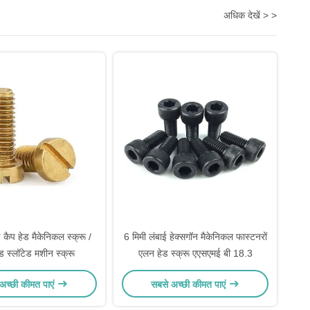
अधिक देखें > >
ड कैप हेड मैकेनिकल स्क्रू /
6 मिमी लंबाई हेक्सगॉन मैकेनिकल फास्टनरों
ेड स्लॉटेड मशीन स्क्रू
एलन हेड स्क्रू एएसएमई बी 18.3
अच्छी कीमत पाएं
सबसे अच्छी कीमत पाएं