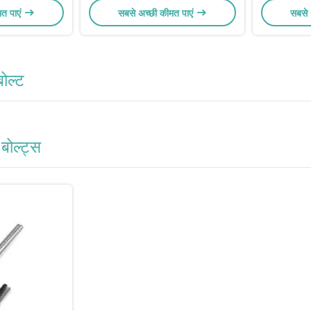
मत पाएं
सबसे अच्छी कीमत पाएं
सबसे 
ोल्ट
बोल्ट्स