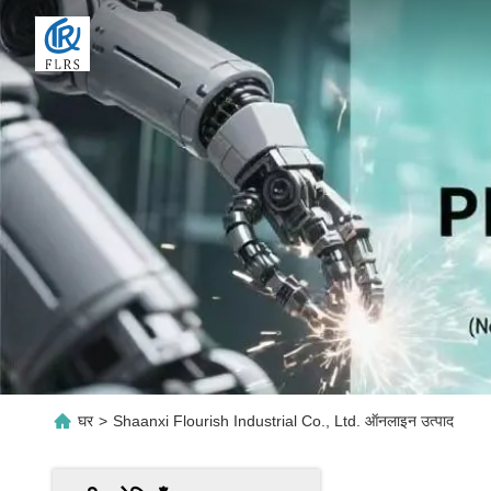
घर
>
Shaanxi Flourish Industrial Co., Ltd. ऑनलाइन उत्पाद