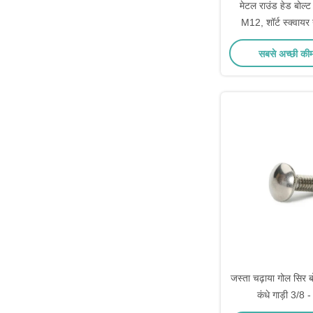
मेटल राउंड हेड बो
M12, शॉर्ट स्क्वायर 
थ्रेडेड ब
सबसे अच्छी की
जस्ता चढ़ाया गोल सिर
कंधे गाड़ी 3/8 