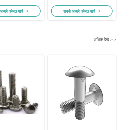
अच्छी कीमत पाएं
सबसे अच्छी कीमत पाएं
अधिक देखें > >