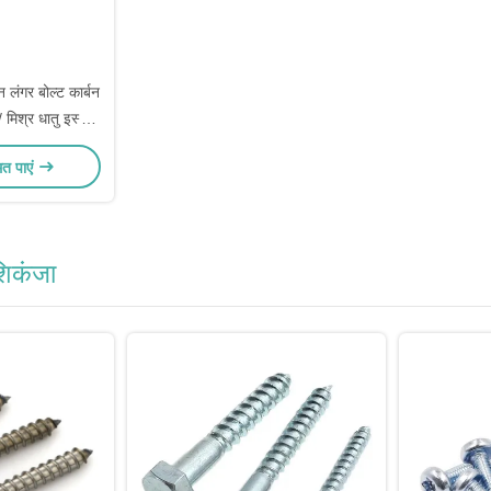
 लंगर बोल्ट कार्बन
/ मिश्र धातु इस्पात
ल्पिक
मत पाएं
 शिकंजा