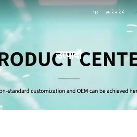
घर
हमारे बारे में
उत्
उत्पादों