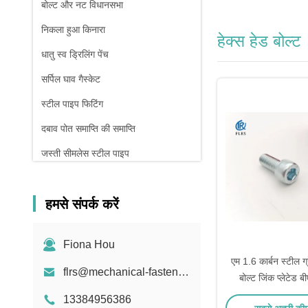
बोल्ट और नट विधानसभा
निकला हुआ किनारा
हेक्स हेड बोल्ट
धातु स्व ड्रिलिंग पेंच
सर्पिल घाव गैस्केट
स्टील पाइप फिटिंग
दबाव पोत समाप्ति की समाप्ति
जस्ती सीमलेस स्टील पाइप
फोर्जिंग और कास्टिंग
हमसे संपर्क करें
कम्प्रेशन स्प्रिंग
Fiona Hou
एम 1.6 कार्बन स्टील ग्
flrs@mechanical-fasteners.com
बोल्ट जिंक प्लेटेड बी
13384956386