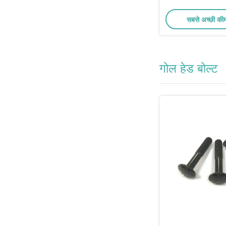
सबसे अच्छी की
गोल हेड बोल्ट