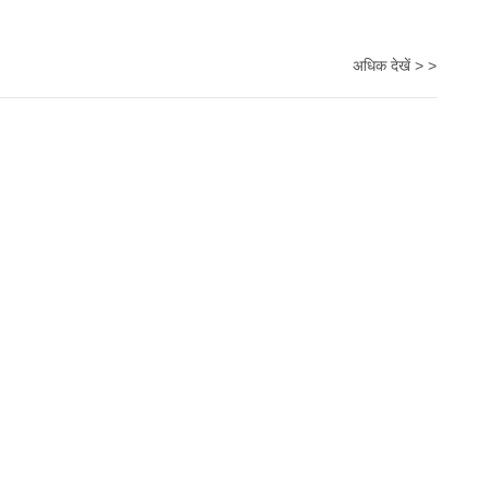
अधिक देखें > >