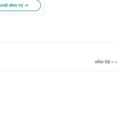
अच्छी कीमत पाएं
अधिक देखें > >